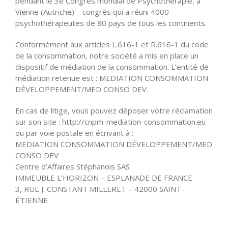
pendant le 3e Congrès mondial de Psychothérapie, à
Vienne (Autriche) – congrès qui a réuni 4000
psychothérapeutes de 80 pays de tous les continents.
Conformément aux articles L.616-1 et R.616-1 du code
de la consommation, notre société a mis en place un
dispositif de médiation de la consommation. L’entité de
médiation retenue est : MEDIATION CONSOMMATION
DÉVELOPPEMENT/MED CONSO DEV.
En cas de litige, vous pouvez déposer votre réclamation
sur son site : http://cnpm-mediation-consommation.eu
ou par voie postale en écrivant à :
MEDIATION CONSOMMATION DÉVELOPPEMENT/MED
CONSO DEV
Centre d’Affaires Stéphanois SAS
IMMEUBLE L’HORIZON – ESPLANADE DE FRANCE
3, RUE J. CONSTANT MILLERET – 42000 SAINT-
ÉTIENNE